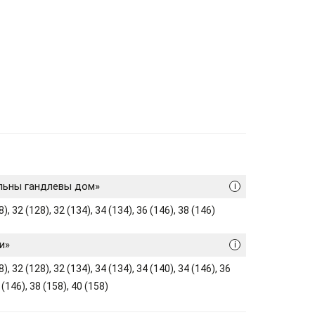
льны гандлевы дом»
i
), 32 (128), 32 (134), 34 (134), 36 (146), 38 (146)
и»
i
), 32 (128), 32 (134), 34 (134), 34 (140), 34 (146), 36
 (146), 38 (158), 40 (158)