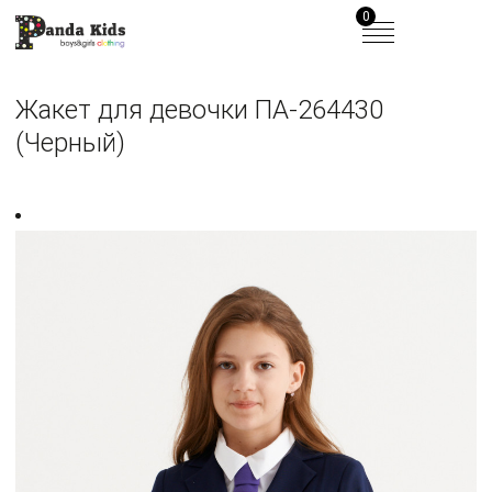
0
Жакет для девочки ПА-264430
(Черный)