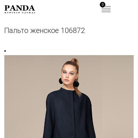
0
Пальто женское 106872