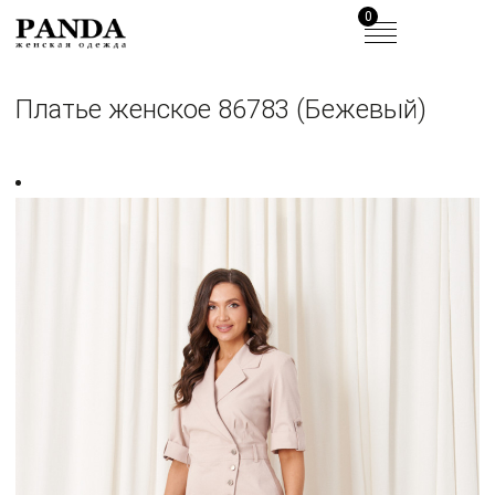
0
Платье женское 86783 (Бежевый)