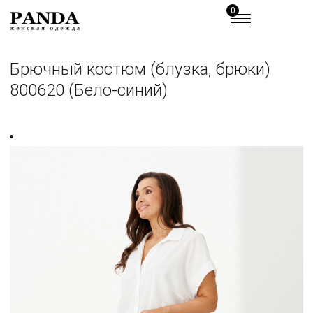
0
Брючный костюм (блузка, брюки)
800620 (Бело-синий)