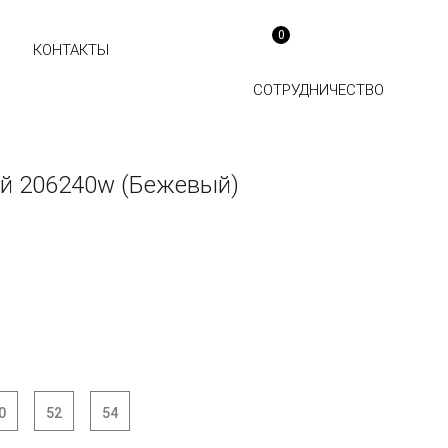
0
КОНТАКТЫ
СОТРУДНИЧЕСТВО
й 206240w (Бежевый)
0
52
54