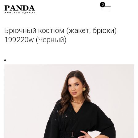
0
Брючный костюм (жакет, брюки)
199220w (Черный)