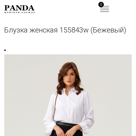
0
Блузка женская 155843w (Бежевый)