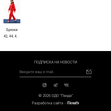
Брюки
женские
42, 44, 46, 48, 50, 52, 54, 56, 58
14260
ПОДПИСКА НА НОВОСТИ
© 2026 ОДО "Панда"
Разработка сайта
-