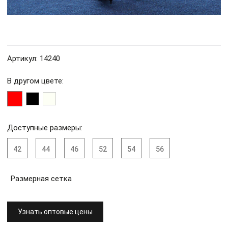
Артикул: 14240
В другом цвете:
Доступные размеры:
42
44
46
52
54
56
Размерная сетка
Узнать оптовые цены