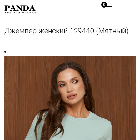
0
Джемпер женский 129440 (Мятный)