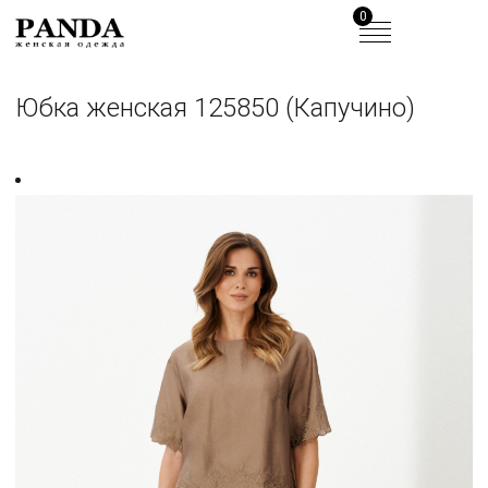
0
Юбка женская 125850 (Капучино)