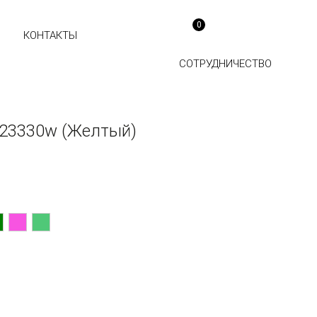
0
КОНТАКТЫ
СОТРУДНИЧЕСТВО
123330w (Желтый)