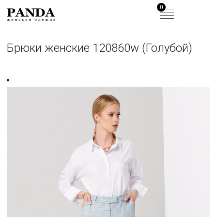
0
Брюки женские 120860w (Голубой)