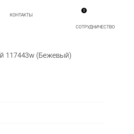
0
КОНТАКТЫ
СОТРУДНИЧЕСТВО
й 117443w (Бежевый)