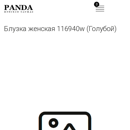
0
Блузка женская 116940w (Голубой)