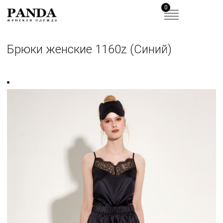
0
Брюки женские 1160z (Синий)