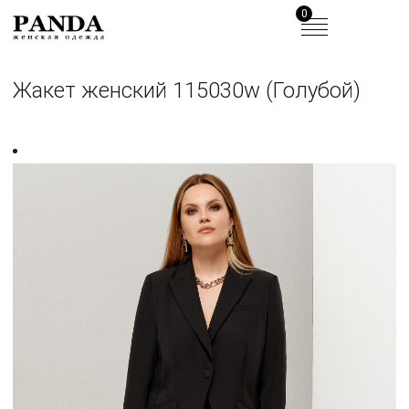
0
Жакет женский 115030w (Голубой)