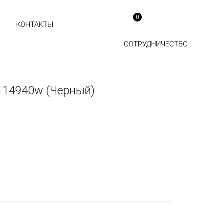
0
КОНТАКТЫ
СОТРУДНИЧЕСТВО
114940w (Черный)