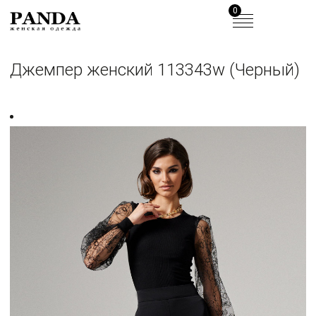
0
Джемпер женский 113343w (Черный)