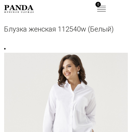
0
Блузка женская 112540w (Белый)