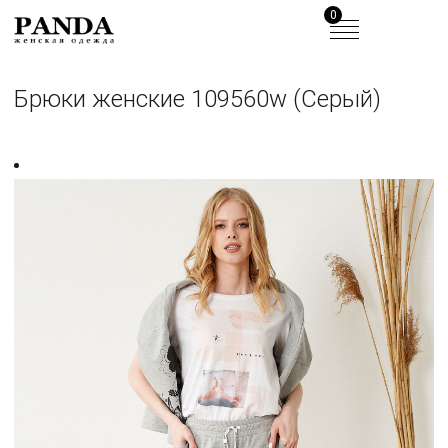
0
Брюки женские 109560w (Серый)