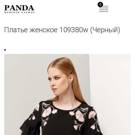
0
Платье женское 109380w (Черный)