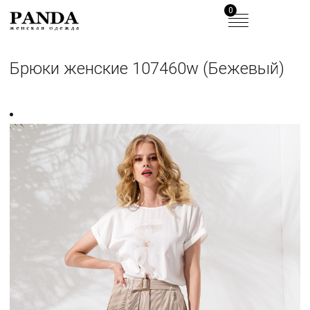
0
Брюки женские 107460w (Бежевый)