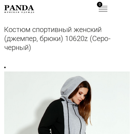
0
Костюм спортивный женский
(джемпер, брюки) 10620z (Серо-
черный)