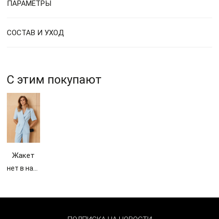
ПАРАМЕТРЫ
СОСТАВ И УХОД
С этим покупают
Жакет
женский
нет в наличии
119130