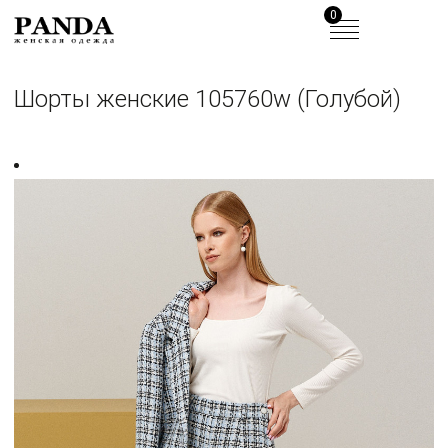
0
Шорты женские 105760w (Голубой)