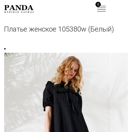
0
Платье женское 105380w (Белый)