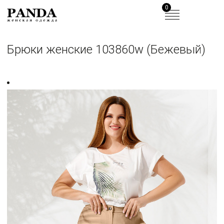
0
Брюки женские 103860w (Бежевый)