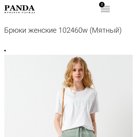
0
Брюки женские 102460w (Мятный)