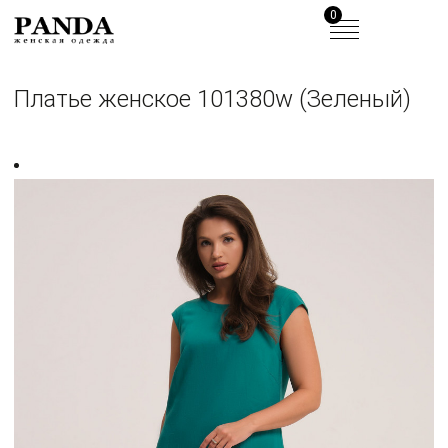
0
Платье женское 101380w (Зеленый)