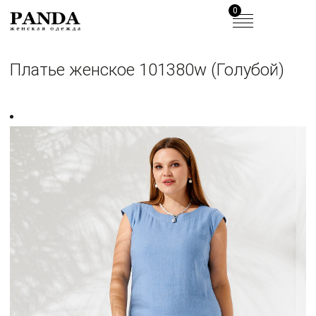
0
Платье женское 101380w (Голубой)