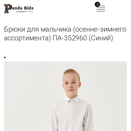
0
Брюки для мальчика (осенне-зимнего
ассортимента) ПА-352960 (Синий)