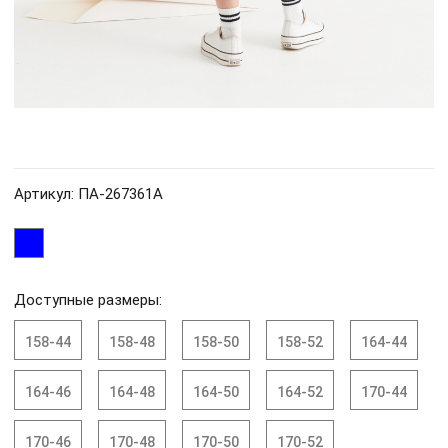
Артикул: ПА-267361A
Доступные размеры:
158-44
158-48
158-50
158-52
164-44
164-46
164-48
164-50
164-52
170-44
170-46
170-48
170-50
170-52