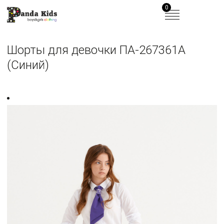
0
Шорты для девочки ПА-267361A
(Синий)