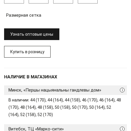
Размерная сетка
Узнать оптовые цены
Купить в розницу
НАЛИЧИЕ В МАГАЗИНАХ
Минск, «Першы нацыянальны гандлевы дом»
i
В наличии: 44 (170), 44 (164), 44 (158), 46 (170), 46 (164), 48
(170), 48 (164), 48 (158), 50 (158), 50 (170), 50 (164), 52
(164), 52 (158), 52 (170)
Витебск, ТЦ «Марко-сити»
i