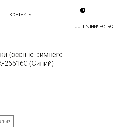
0
КОНТАКТЫ
СОТРУДНИЧЕСТВО
ки (осенне-зимнего
А-265160 (Синий)
70-42