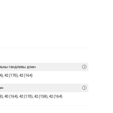
льны гандлевы дом»
i
), 42 (170), 42 (164)
и»
i
), 40 (164), 42 (170), 42 (158), 42 (164)