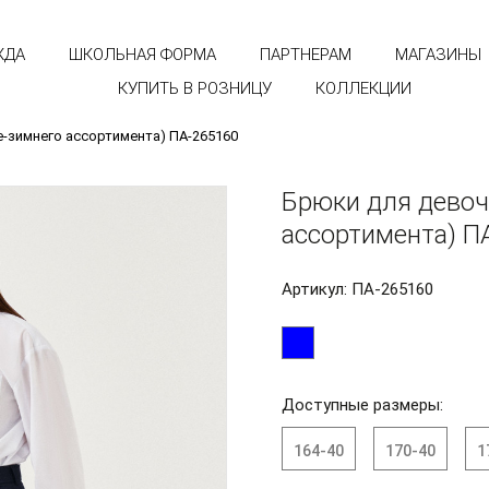
ЖДА
ШКОЛЬНАЯ ФОРМА
ПАРТНЕРАМ
МАГАЗИНЫ
КУПИТЬ В РОЗНИЦУ
КОЛЛЕКЦИИ
е-зимнего ассортимента) ПА-265160
Брюки для девоч
ассортимента) П
Артикул: ПА-265160
Доступные размеры:
164-40
170-40
1