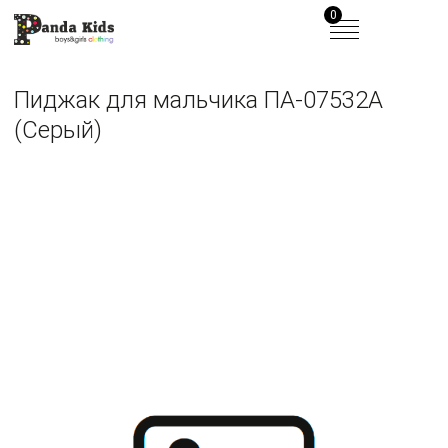
0
Пиджак для мальчика ПА-07532А
(Серый)