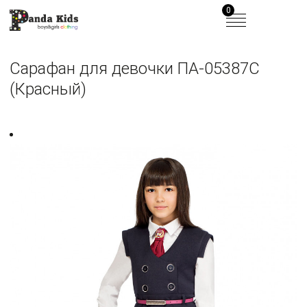
0
Сарафан для девочки ПА-05387С
(Красный)