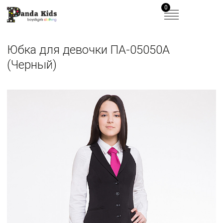
0
Юбка для девочки ПА-05050А
(Черный)